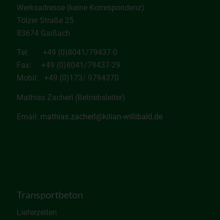
Werksadresse (keine Korrespondenz)
Tölzer Straße 25
83674 Gaißach
Tel: +49 (0)8041/79437-0
Fax: +49 (0)8041/79437-29
Mobil: +49 (0)173/ 9794370
Mathias Zacherl (Betriebsleiter)
Email:
mathias.zacherl@kilian-willibald.de
Transportbeton
Lieferzeiten