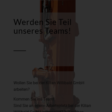
Werden Sie Teil
unseres Teams!
Wollen Sie bei der Kilian Willibald GmbH
arbeiten?
Kommen Sie ins Team!
Sind Sie an einem Arbeitsplatz bei der Kilian