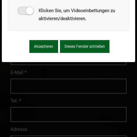
Klicken Sie, um Videoeinbettungen zu
Name
*
aktivieren/deaktivieren.
Firma
Akzeptieren
Dieses Fenster schließen
E-Mail
*
Tel.
*
Adresse