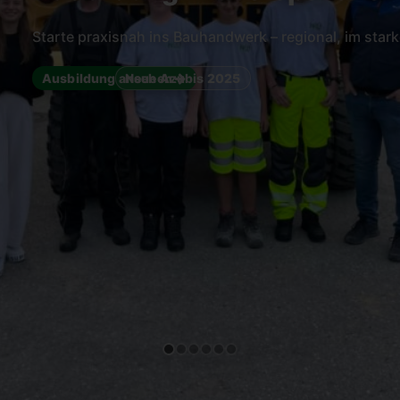
Starte praxisnah ins Bauhandwerk – regional, im sta
Ausbildung ansehen
Neue Azubis 2025