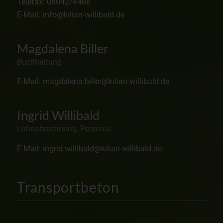
Telefax: 08042/4466
E-Mail: info@kilian-willibald.de
Magdalena Biller
Buchhaltung
E-Mail: magdalena.biller@kilian-willibald.de
Ingrid Willibald
Lohnabrechnung, Personal
E-Mail: ingrid.willibald@kilian-willibald.de
Transportbeton