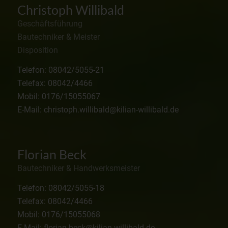
Christoph Willibald
Geschäftsführung
Bautechniker & Meister
Disposition
Telefon: 08042/5055-21
Telefax: 08042/4466
Mobil: 0176/15055067
E-Mail: christoph.willibald@kilian-willibald.de
Florian Beck
Bautechniker & Handwerksmeister
Telefon: 08042/5055-18
Telefax: 08042/4466
Mobil: 0176/15055068
E-Mail: florian.beck@kilian-willibald.de