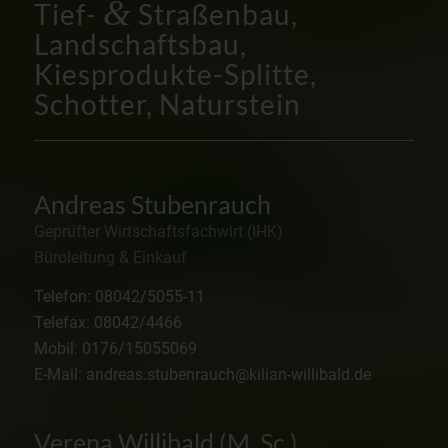
&
Tief-
Straßenbau,
Landschaftsbau,
Kiesprodukte-Splitte,
Schotter, Naturstein
Andreas Stubenrauch
Geprüfter Wirtschaftsfachwirt (IHK)
Büroleitung & Einkauf
Telefon: 08042/5055-11
Telefax: 08042/4466
Mobil: 0176/15055069
E-Mail: andreas.stubenrauch@kilian-willibald.de
Verena Willibald (M. Sc.)