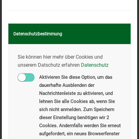
Blick von oben
Datenschutzbestimmung
Sie können hier mehr über Cookies und
unserern Datschutz erfahren
Datenschutz
Aktivieren Sie diese Option, um das
dauerhafte Ausblenden der
Nachrichtenleiste zu aktivieren, und
lehnen Sie alle Cookies ab, wenn Sie
sich nicht anmelden. Zum Speichern
dieser Einstellung benötigen wir 2
Cookies. Andernfalls werden Sie erneut
Blick in Richtung Kalvarienberg
aufgefordert, ein neues Browserfenster