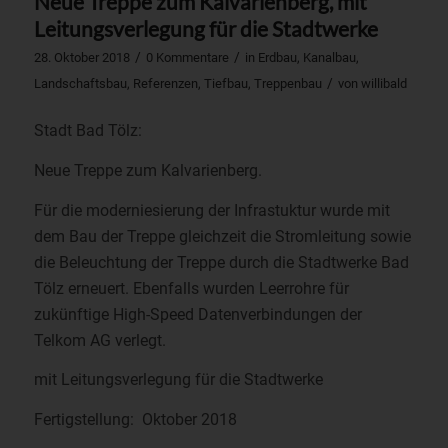
Neue Treppe zum Kalvarienberg, mit
Leitungsverlegung für die Stadtwerke
/
/
28. Oktober 2018
0 Kommentare
in
Erdbau
,
Kanalbau
,
/
Landschaftsbau
,
Referenzen
,
Tiefbau
,
Treppenbau
von
willibald
Stadt Bad Tölz:
Neue Treppe zum Kalvarienberg.
Für die moderniesierung der Infrastuktur wurde mit
dem Bau der Treppe gleichzeit die Stromleitung sowie
die Beleuchtung der Treppe durch die Stadtwerke Bad
Tölz erneuert. Ebenfalls wurden Leerrohre für
zukünftige High-Speed Datenverbindungen der
Telkom AG verlegt.
mit Leitungsverlegung für die Stadtwerke
Fertigstellung: Oktober 2018