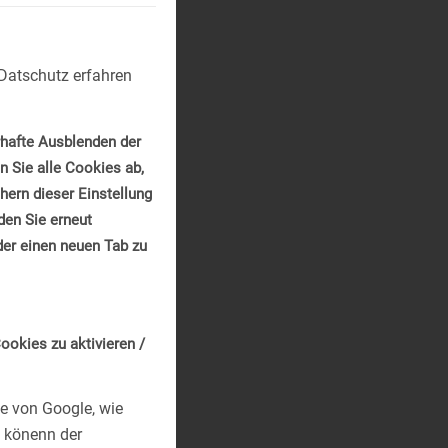
Datschutz erfahren
rhafte Ausblenden der
n Sie alle Cookies ab,
ern dieser Einstellung
den Sie erneut
der einen neuen Tab zu
ookies zu aktivieren /
te von Google, wie
 könenn der