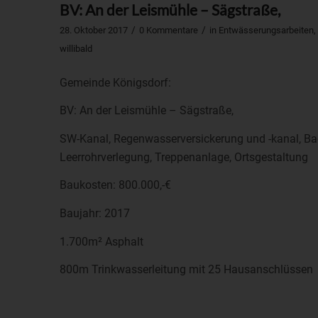
BV: An der Leismühle – Sägstraße,
/
/
28. Oktober 2017
0 Kommentare
in
Entwässerungsarbeiten
,
willibald
Gemeinde Königsdorf:
BV: An der Leismühle – Sägstraße,
SW-Kanal, Regenwasserversickerung und -kanal, Bac
Leerrohrverlegung, Treppenanlage, Ortsgestaltung
Baukosten: 800.000,-€
Baujahr: 2017
1.700m² Asphalt
800m Trinkwasserleitung mit 25 Hausanschlüssen