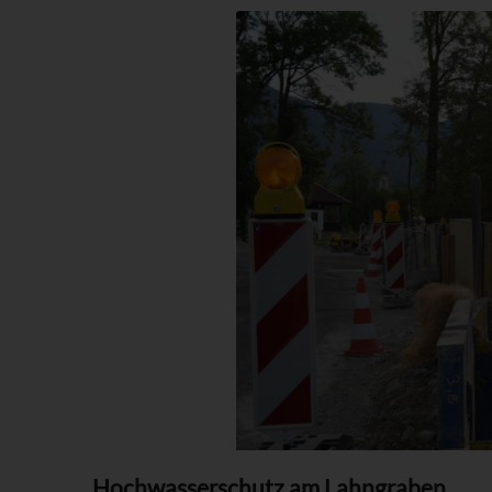
Hochwasserschutz am Lahngraben