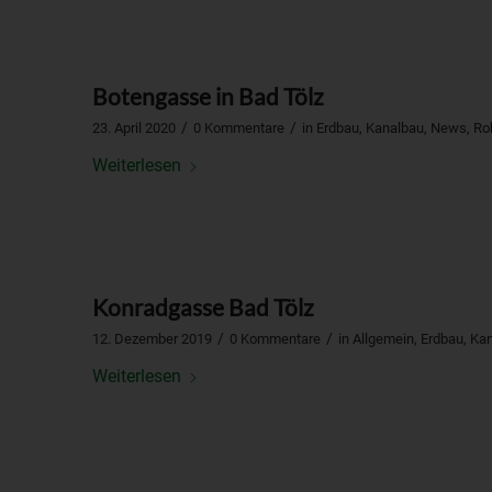
Botengasse in Bad Tölz
/
/
23. April 2020
0 Kommentare
in
Erdbau
,
Kanalbau
,
News
,
Ro
Weiterlesen
Konradgasse Bad Tölz
/
/
12. Dezember 2019
0 Kommentare
in
Allgemein
,
Erdbau
,
Kan
Weiterlesen