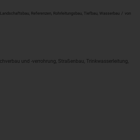
/
Landschaftsbau
,
Referenzen
,
Rohrleitungsbau
,
Tiefbau
,
Wasserbau
von
hverbau und -verrohrung, Straßenbau, Trinkwasserleitung,