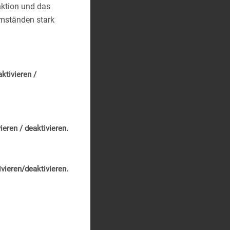
nktion und das
Umständen stark
ktivieren /
ieren / deaktivieren.
vieren/deaktivieren.