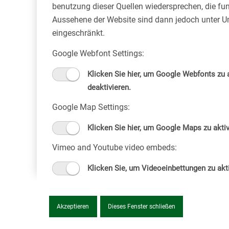
benutzung dieser Quellen wiedersprechen, die fu
Aussehene der Website sind dann jedoch unter 
eingeschränkt.
Google Webfont Settings:
Klicken Sie hier, um Google Webfonts zu a
deaktivieren.
Reichersbeuern
Google Map Settings:
/
au
,
Landschaftsbau
,
Referenzen
,
Rohrleitungsbau
,
Tiefbau
von
willibald
Klicken Sie hier, um Google Maps zu aktiv
rn
Vimeo and Youtube video embeds:
Klicken Sie, um Videoeinbettungen zu akti
Akzeptieren
Dieses Fenster schließen