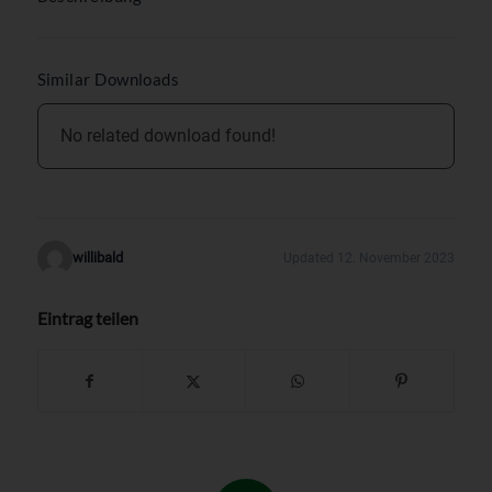
Similar Downloads
No related download found!
willibald
Updated 12. November 2023
Eintrag teilen