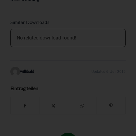
Similar Downloads
No related download found!
willibald
Updated 6. Juli 2019
Eintrag teilen